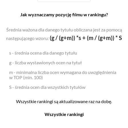
Jak wyznaczamy pozycję filmu w rankingu?
Średnia ważona dla danego tytułu obliczana jest za pomocą
(g / (g+m)) *s + (m / (g+m)) * S
następującego wzoru:
s - średnia ocena dla danego tytułu
g - liczba wystawionych ocen na tytuł
m - minimalna liczba ocen wymagana do uwzględnienia
w TOP (min. 100)
S - średnia ocen dla wszystkich tytułów
Wszystkie rankingi są aktualizowane raz na dobę.
Wszystkie rankingi