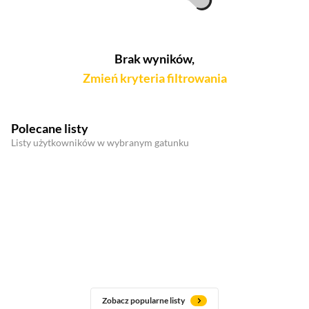
Brak wyników,
Zmień kryteria filtrowania
Polecane listy
Listy użytkowników w wybranym gatunku
Zobacz popularne listy