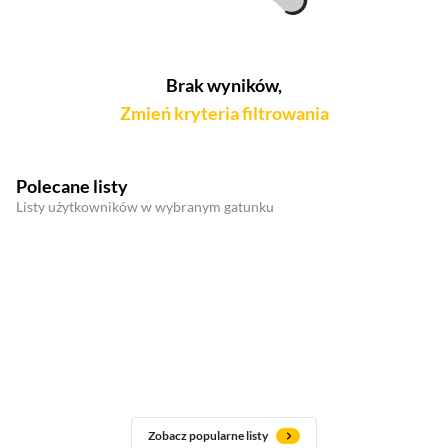
Brak wyników,
Zmień kryteria filtrowania
Polecane listy
Listy użytkowników w wybranym gatunku
Zobacz popularne listy