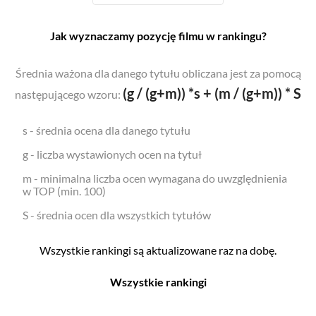
Jak wyznaczamy pozycję filmu w rankingu?
Średnia ważona dla danego tytułu obliczana jest za pomocą
(g / (g+m)) *s + (m / (g+m)) * S
następującego wzoru:
s - średnia ocena dla danego tytułu
g - liczba wystawionych ocen na tytuł
m - minimalna liczba ocen wymagana do uwzględnienia
w TOP (min. 100)
S - średnia ocen dla wszystkich tytułów
Wszystkie rankingi są aktualizowane raz na dobę.
Wszystkie rankingi