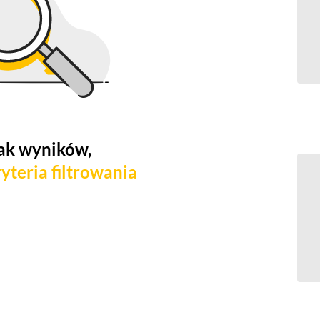
ak wyników,
yteria filtrowania