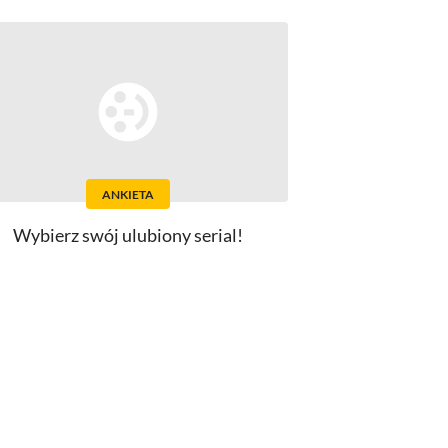
ANKIETA
Wybierz swój ulubiony serial!