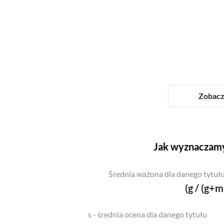
Zobacz 
Jak wyznaczamy
Średnia ważona dla danego tytułu
(g / (g+m
s - średnia ocena dla danego tytułu