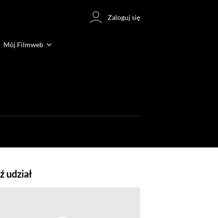
Zaloguj się
Mój Filmweb
 udział