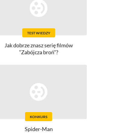
TEST WIEDZY
Jak dobrze znasz serię filmów
"Zabójcza broń"?
KONKURS
Spider-Man