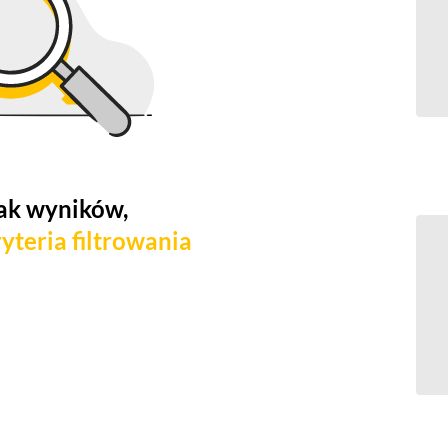
ak wyników,
yteria filtrowania