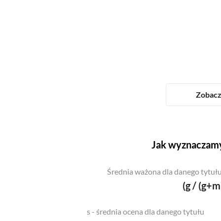
Zobacz 
Jak wyznaczamy
Średnia ważona dla danego tytułu
(g / (g+m
s - średnia ocena dla danego tytułu