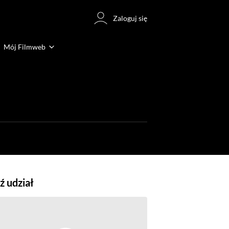
Zaloguj się
Mój Filmweb
 udział