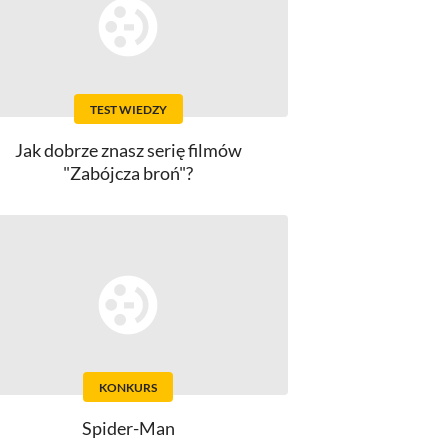
TEST WIEDZY
Jak dobrze znasz serię filmów
"Zabójcza broń"?
KONKURS
Spider-Man