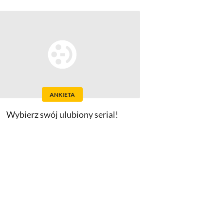
ANKIETA
Wybierz swój ulubiony serial!