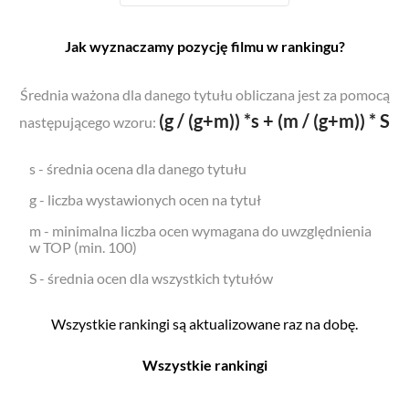
Jak wyznaczamy pozycję filmu w rankingu?
Średnia ważona dla danego tytułu obliczana jest za pomocą
(g / (g+m)) *s + (m / (g+m)) * S
następującego wzoru:
s - średnia ocena dla danego tytułu
g - liczba wystawionych ocen na tytuł
m - minimalna liczba ocen wymagana do uwzględnienia
w TOP (min. 100)
S - średnia ocen dla wszystkich tytułów
Wszystkie rankingi są aktualizowane raz na dobę.
Wszystkie rankingi