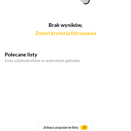
Brak wyników,
Zmień kryteria filtrowania
Polecane listy
Listy użytkowników w wybranym gatunku
Zobacz popularne listy