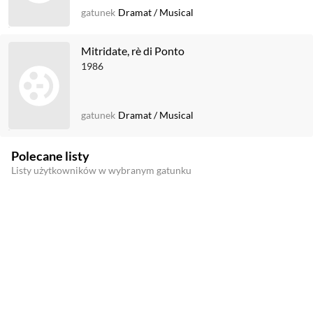
gatunek
Dramat
/
Musical
Mitridate, rè di Ponto
1986
gatunek
Dramat
/
Musical
Polecane listy
Listy użytkowników w wybranym gatunku