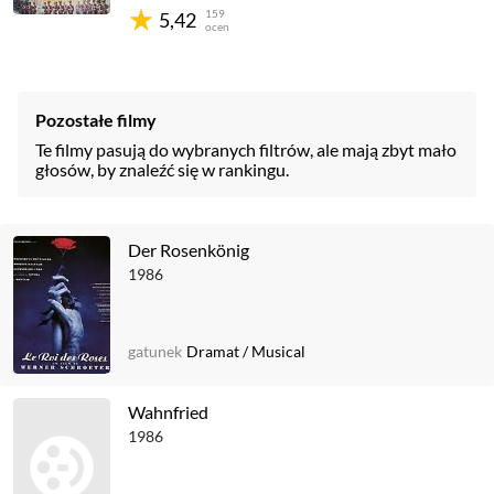
159
5,42
ocen
Pozostałe filmy
Te filmy pasują do wybranych filtrów, ale mają zbyt mało
głosów, by znaleźć się w rankingu.
Der Rosenkönig
1986
gatunek
Dramat
/
Musical
Wahnfried
1986