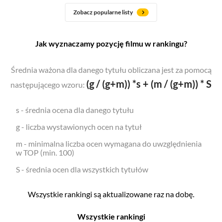
Zobacz popularne listy
Jak wyznaczamy pozycję filmu w rankingu?
Średnia ważona dla danego tytułu obliczana jest za pomocą
(g / (g+m)) *s + (m / (g+m)) * S
następującego wzoru:
s - średnia ocena dla danego tytułu
g - liczba wystawionych ocen na tytuł
m - minimalna liczba ocen wymagana do uwzględnienia
w TOP (min. 100)
S - średnia ocen dla wszystkich tytułów
Wszystkie rankingi są aktualizowane raz na dobę.
Wszystkie rankingi