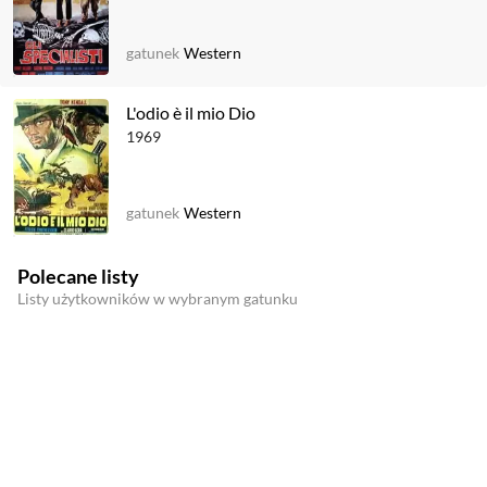
gatunek
Western
L'odio è il mio Dio
1969
gatunek
Western
Polecane listy
Listy użytkowników w wybranym gatunku