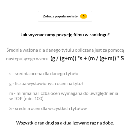
Zobacz popularne listy
Jak wyznaczamy pozycję filmu w rankingu?
Średnia ważona dla danego tytułu obliczana jest za pomocą
(g / (g+m)) *s + (m / (g+m)) * S
następującego wzoru:
s - średnia ocena dla danego tytułu
g - liczba wystawionych ocen na tytuł
m - minimalna liczba ocen wymagana do uwzględnienia
w TOP (min. 100)
S - średnia ocen dla wszystkich tytułów
Wszystkie rankingi są aktualizowane raz na dobę.