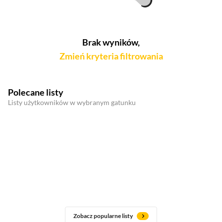
Brak wyników,
Zmień kryteria filtrowania
Polecane listy
Listy użytkowników w wybranym gatunku
Zobacz popularne listy