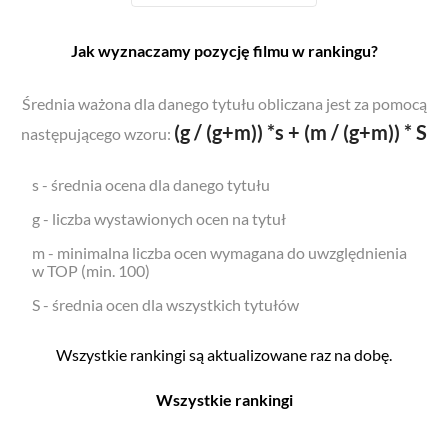
Jak wyznaczamy pozycję filmu w rankingu?
Średnia ważona dla danego tytułu obliczana jest za pomocą
(g / (g+m)) *s + (m / (g+m)) * S
następującego wzoru:
s - średnia ocena dla danego tytułu
g - liczba wystawionych ocen na tytuł
m - minimalna liczba ocen wymagana do uwzględnienia
w TOP (min. 100)
S - średnia ocen dla wszystkich tytułów
Wszystkie rankingi są aktualizowane raz na dobę.
Wszystkie rankingi