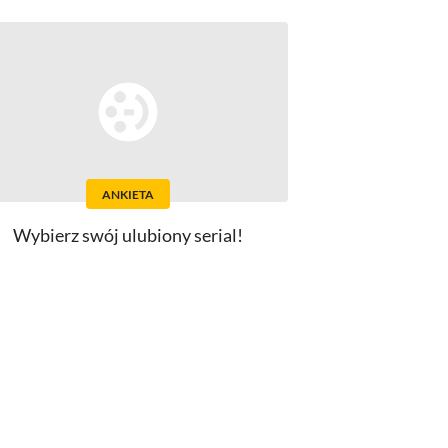
ANKIETA
Wybierz swój ulubiony serial!