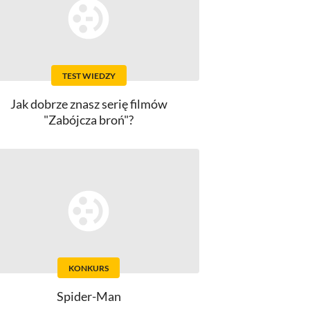
TEST WIEDZY
Jak dobrze znasz serię filmów
"Zabójcza broń"?
KONKURS
Spider-Man