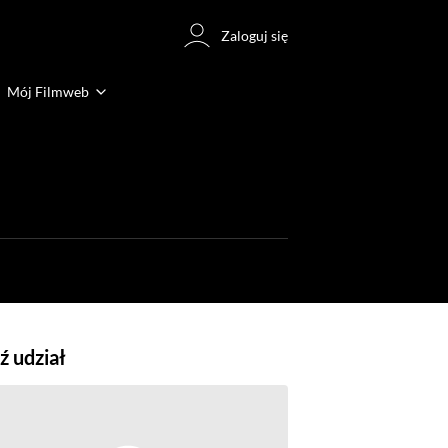
Zaloguj się
Mój Filmweb
 udział