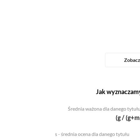
Zobacz 
Jak wyznaczamy
Średnia ważona dla danego tytułu
(g / (g+m
s - średnia ocena dla danego tytułu