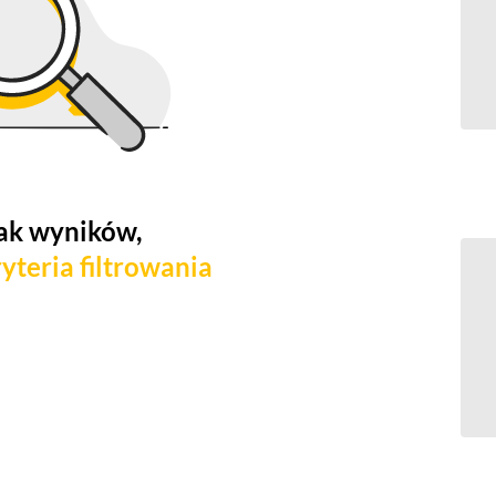
ak wyników,
yteria filtrowania