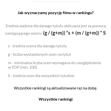
Jak wyznaczamy pozycję filmu w rankingu?
Średnia ważona dla danego tytułu obliczana jest za pomocą
(g / (g+m)) *s + (m / (g+m)) * S
następującego wzoru:
s - średnia ocena dla danego tytułu
g - liczba wystawionych ocen na tytuł
m - minimalna liczba ocen wymagana do uwzględnienia
w TOP (min. 100)
S - średnia ocen dla wszystkich tytułów
Wszystkie rankingi są aktualizowane raz na dobę.
Wszystkie rankingi