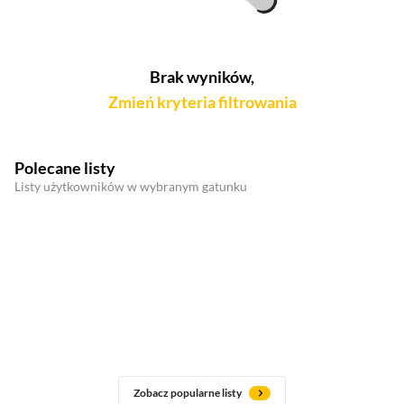
Brak wyników,
Zmień kryteria filtrowania
Polecane listy
Listy użytkowników w wybranym gatunku
Zobacz popularne listy