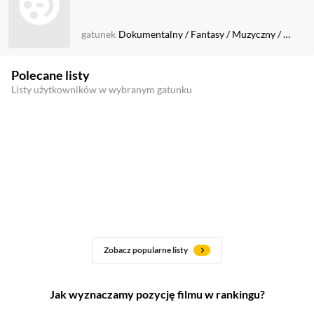
gatunek
Dokumentalny
/
Fantasy
/
Muzyczny
/
Krótk
Polecane listy
Listy użytkowników w wybranym gatunku
Zobacz popularne listy
Jak wyznaczamy pozycję filmu w rankingu?