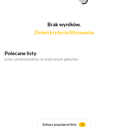
Brak wyników,
Zmień kryteria filtrowania
Polecane listy
Listy użytkowników w wybranym gatunku
Zobacz popularne listy