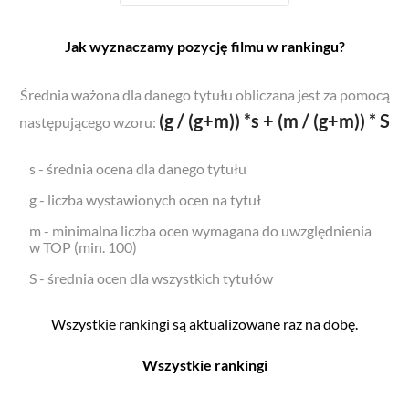
Jak wyznaczamy pozycję filmu w rankingu?
Średnia ważona dla danego tytułu obliczana jest za pomocą
(g / (g+m)) *s + (m / (g+m)) * S
następującego wzoru:
s - średnia ocena dla danego tytułu
g - liczba wystawionych ocen na tytuł
m - minimalna liczba ocen wymagana do uwzględnienia
w TOP (min. 100)
S - średnia ocen dla wszystkich tytułów
Wszystkie rankingi są aktualizowane raz na dobę.
Wszystkie rankingi