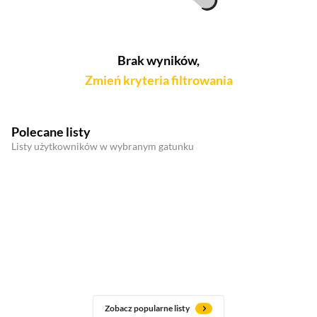
Brak wyników,
Zmień kryteria filtrowania
Polecane listy
Listy użytkowników w wybranym gatunku
Zobacz popularne listy