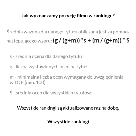
Jak wyznaczamy pozycję filmu w rankingu?
Średnia ważona dla danego tytułu obliczana jest za pomocą
(g / (g+m)) *s + (m / (g+m)) * S
następującego wzoru:
s - średnia ocena dla danego tytułu
g - liczba wystawionych ocen na tytuł
m - minimalna liczba ocen wymagana do uwzględnienia
w TOP (min. 100)
S - średnia ocen dla wszystkich tytułów
Wszystkie rankingi są aktualizowane raz na dobę.
Wszystkie rankingi