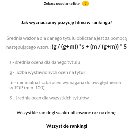
Zobacz popularne listy
Jak wyznaczamy pozycję filmu w rankingu?
Średnia ważona dla danego tytułu obliczana jest za pomocą
(g / (g+m)) *s + (m / (g+m)) * S
następującego wzoru:
s - średnia ocena dla danego tytułu
g - liczba wystawionych ocen na tytuł
m - minimalna liczba ocen wymagana do uwzględnienia
w TOP (min. 100)
S - średnia ocen dla wszystkich tytułów
Wszystkie rankingi są aktualizowane raz na dobę.
Wszystkie rankingi