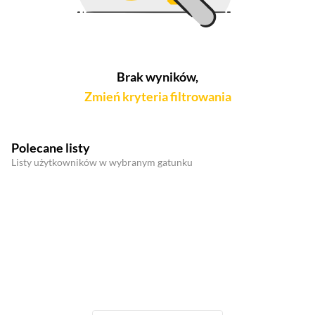
Brak wyników,
Zmień kryteria filtrowania
Polecane listy
Listy użytkowników w wybranym gatunku