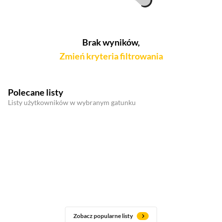
Brak wyników,
Zmień kryteria filtrowania
Polecane listy
Listy użytkowników w wybranym gatunku
Zobacz popularne listy