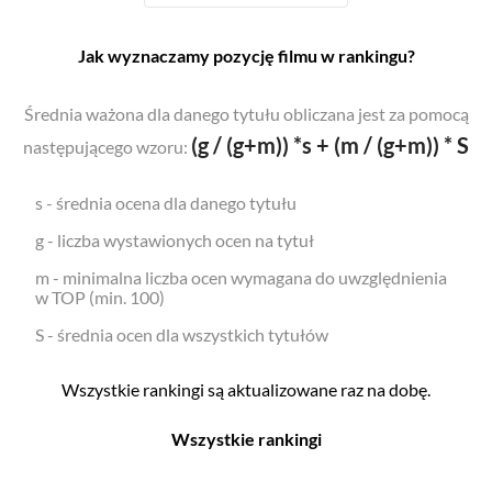
Jak wyznaczamy pozycję filmu w rankingu?
Średnia ważona dla danego tytułu obliczana jest za pomocą
(g / (g+m)) *s + (m / (g+m)) * S
następującego wzoru:
s - średnia ocena dla danego tytułu
g - liczba wystawionych ocen na tytuł
m - minimalna liczba ocen wymagana do uwzględnienia
w TOP (min. 100)
S - średnia ocen dla wszystkich tytułów
Wszystkie rankingi są aktualizowane raz na dobę.
Wszystkie rankingi