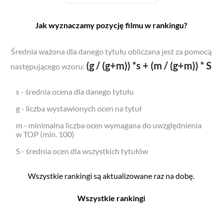
Jak wyznaczamy pozycję filmu w rankingu?
Średnia ważona dla danego tytułu obliczana jest za pomocą
(g / (g+m)) *s + (m / (g+m)) * S
następującego wzoru:
s - średnia ocena dla danego tytułu
g - liczba wystawionych ocen na tytuł
m - minimalna liczba ocen wymagana do uwzględnienia
w TOP (min. 100)
S - średnia ocen dla wszystkich tytułów
Wszystkie rankingi są aktualizowane raz na dobę.
Wszystkie rankingi