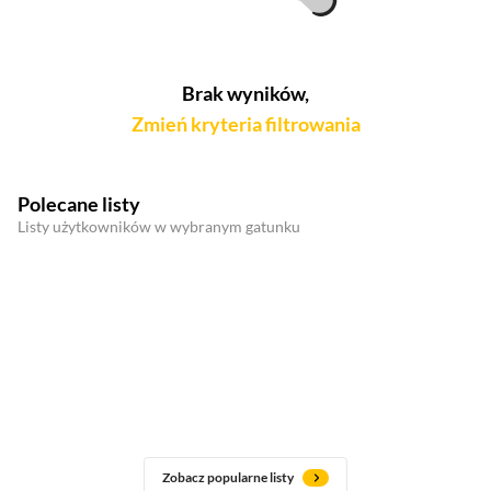
Brak wyników,
Zmień kryteria filtrowania
Polecane listy
Listy użytkowników w wybranym gatunku
Zobacz popularne listy