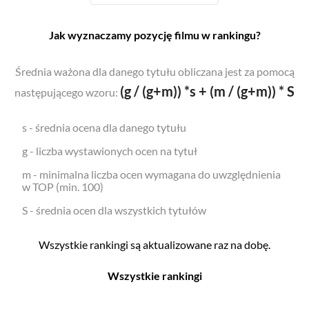
Jak wyznaczamy pozycję filmu w rankingu?
Średnia ważona dla danego tytułu obliczana jest za pomocą
(g / (g+m)) *s + (m / (g+m)) * S
następującego wzoru:
s - średnia ocena dla danego tytułu
g - liczba wystawionych ocen na tytuł
m - minimalna liczba ocen wymagana do uwzględnienia
w TOP (min. 100)
S - średnia ocen dla wszystkich tytułów
Wszystkie rankingi są aktualizowane raz na dobę.
Wszystkie rankingi