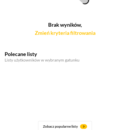
Brak wyników,
Zmień kryteria filtrowania
Polecane listy
Listy użytkowników w wybranym gatunku
Zobacz popularne listy