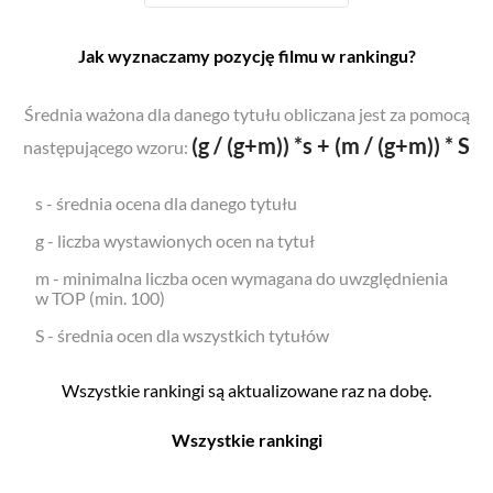
Jak wyznaczamy pozycję filmu w rankingu?
Średnia ważona dla danego tytułu obliczana jest za pomocą
(g / (g+m)) *s + (m / (g+m)) * S
następującego wzoru:
s - średnia ocena dla danego tytułu
g - liczba wystawionych ocen na tytuł
m - minimalna liczba ocen wymagana do uwzględnienia
w TOP (min. 100)
S - średnia ocen dla wszystkich tytułów
Wszystkie rankingi są aktualizowane raz na dobę.
Wszystkie rankingi