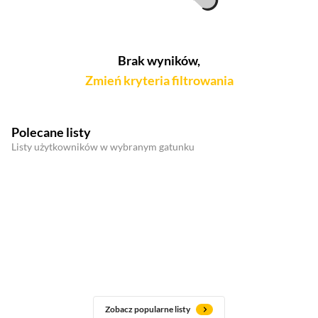
Brak wyników,
Zmień kryteria filtrowania
Polecane listy
Listy użytkowników w wybranym gatunku
Zobacz popularne listy