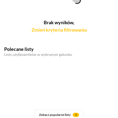
Brak wyników,
Zmień kryteria filtrowania
Polecane listy
Listy użytkowników w wybranym gatunku
Zobacz popularne listy