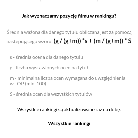
Jak wyznaczamy pozycję filmu w rankingu?
Średnia ważona dla danego tytułu obliczana jest za pomocą
(g / (g+m)) *s + (m / (g+m)) * S
następującego wzoru:
s - średnia ocena dla danego tytułu
g - liczba wystawionych ocen na tytuł
m - minimalna liczba ocen wymagana do uwzględnienia
w TOP (min. 100)
S - średnia ocen dla wszystkich tytułów
Wszystkie rankingi są aktualizowane raz na dobę.
Wszystkie rankingi