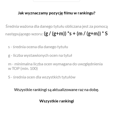
Jak wyznaczamy pozycję filmu w rankingu?
Średnia ważona dla danego tytułu obliczana jest za pomocą
(g / (g+m)) *s + (m / (g+m)) * S
następującego wzoru:
s - średnia ocena dla danego tytułu
g - liczba wystawionych ocen na tytuł
m - minimalna liczba ocen wymagana do uwzględnienia
w TOP (min. 100)
S - średnia ocen dla wszystkich tytułów
Wszystkie rankingi są aktualizowane raz na dobę.
Wszystkie rankingi