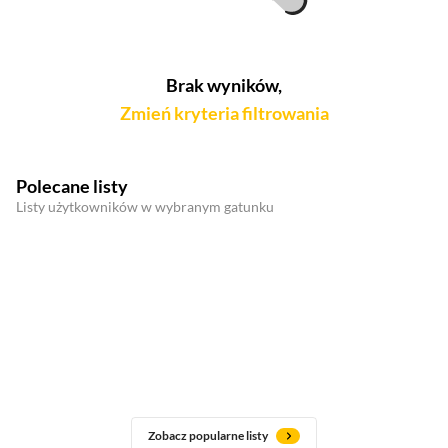
Brak wyników,
Zmień kryteria filtrowania
Polecane listy
Listy użytkowników w wybranym gatunku
Zobacz popularne listy