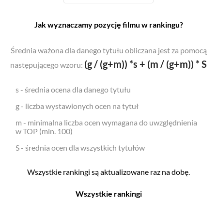
Jak wyznaczamy pozycję filmu w rankingu?
Średnia ważona dla danego tytułu obliczana jest za pomocą
(g / (g+m)) *s + (m / (g+m)) * S
następującego wzoru:
s - średnia ocena dla danego tytułu
g - liczba wystawionych ocen na tytuł
m - minimalna liczba ocen wymagana do uwzględnienia
w TOP (min. 100)
S - średnia ocen dla wszystkich tytułów
Wszystkie rankingi są aktualizowane raz na dobę.
Wszystkie rankingi