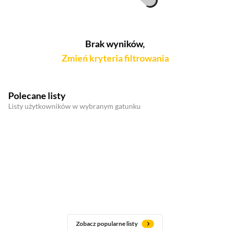
Brak wyników,
Zmień kryteria filtrowania
Polecane listy
Listy użytkowników w wybranym gatunku
Zobacz popularne listy