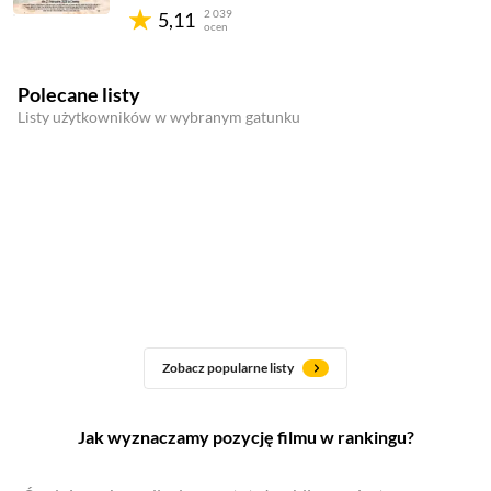
2 039
5,11
ocen
Polecane listy
Listy użytkowników w wybranym gatunku
Zobacz popularne listy
Jak wyznaczamy pozycję filmu w rankingu?