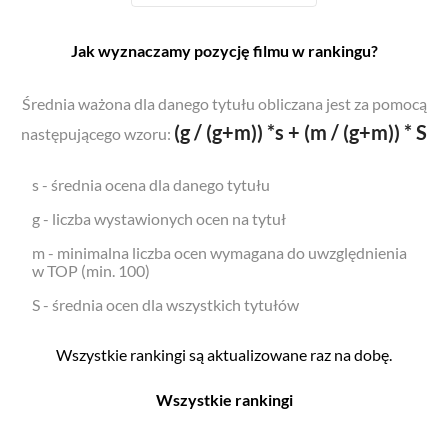
Jak wyznaczamy pozycję filmu w rankingu?
Średnia ważona dla danego tytułu obliczana jest za pomocą
(g / (g+m)) *s + (m / (g+m)) * S
następującego wzoru:
s - średnia ocena dla danego tytułu
g - liczba wystawionych ocen na tytuł
m - minimalna liczba ocen wymagana do uwzględnienia
w TOP (min. 100)
S - średnia ocen dla wszystkich tytułów
Wszystkie rankingi są aktualizowane raz na dobę.
Wszystkie rankingi