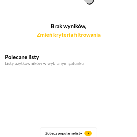
Brak wyników,
Zmień kryteria filtrowania
Polecane listy
Listy użytkowników w wybranym gatunku
Zobacz popularne listy