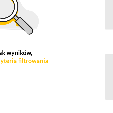
ak wyników,
yteria filtrowania