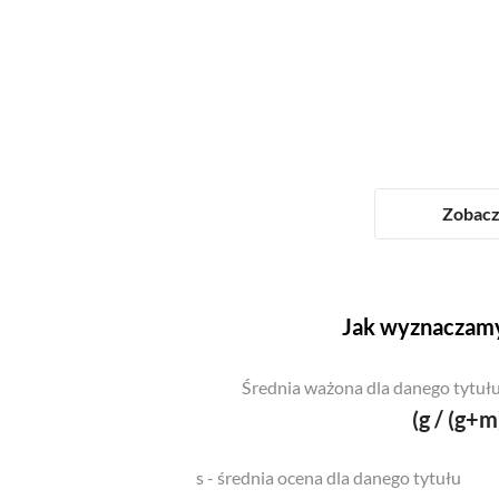
Zobacz 
Jak wyznaczamy
Średnia ważona dla danego tytułu
(g / (g+m
s - średnia ocena dla danego tytułu