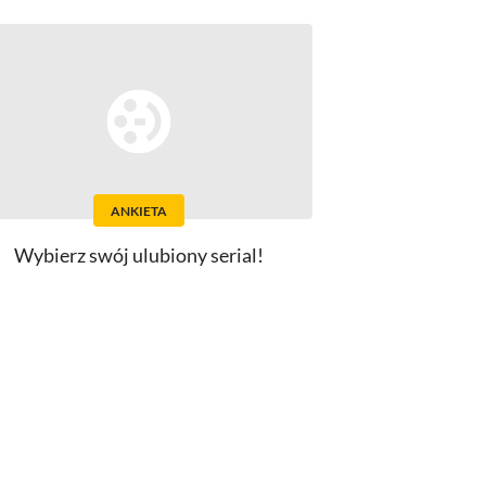
ANKIETA
Wybierz swój ulubiony serial!