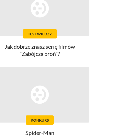
TEST WIEDZY
Jak dobrze znasz serię filmów
"Zabójcza broń"?
KONKURS
Spider-Man