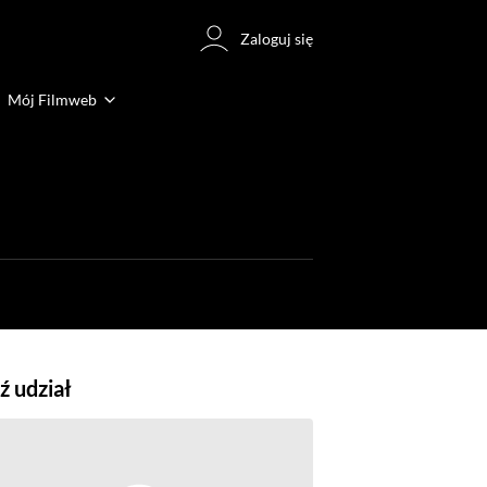
Zaloguj się
Mój Filmweb
 udział