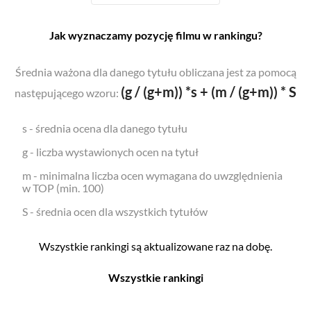
Jak wyznaczamy pozycję filmu w rankingu?
Średnia ważona dla danego tytułu obliczana jest za pomocą
(g / (g+m)) *s + (m / (g+m)) * S
następującego wzoru:
s - średnia ocena dla danego tytułu
g - liczba wystawionych ocen na tytuł
m - minimalna liczba ocen wymagana do uwzględnienia
w TOP (min. 100)
S - średnia ocen dla wszystkich tytułów
Wszystkie rankingi są aktualizowane raz na dobę.
Wszystkie rankingi