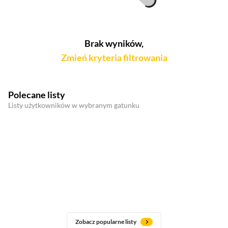
Brak wyników,
Zmień kryteria filtrowania
Polecane listy
Listy użytkowników w wybranym gatunku
Zobacz popularne listy