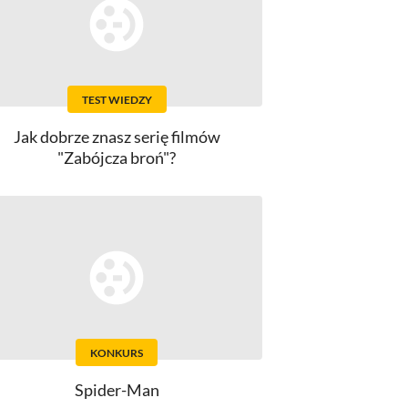
TEST WIEDZY
Jak dobrze znasz serię filmów
"Zabójcza broń"?
KONKURS
Spider-Man