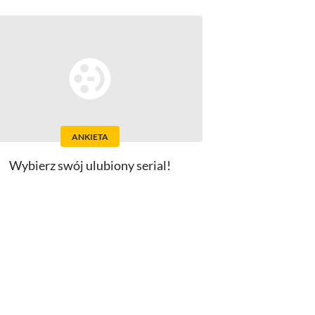
ANKIETA
Wybierz swój ulubiony serial!