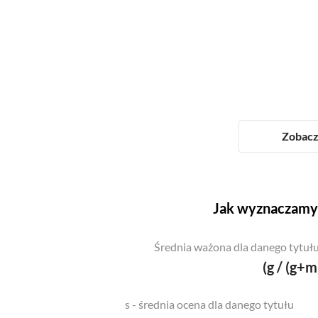
Zobacz 
Jak wyznaczamy 
Średnia ważona dla danego tytułu
(g / (g+m
s - średnia ocena dla danego tytułu