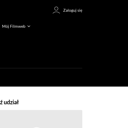
Zaloguj się
Mój Filmweb
 udział