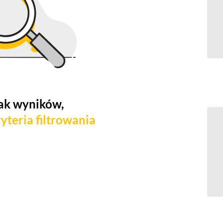
ak wyników,
yteria filtrowania