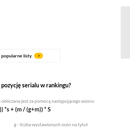
popularne listy
pozycję serialu w rankingu?
 obliczana jest za pomocą następującego wzoru:
)) *s + (m / (g+m)) * S
g - liczba wystawionych ocen na tytuł