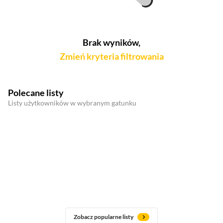
Brak wyników,
Zmień kryteria filtrowania
Polecane listy
Listy użytkowników w wybranym gatunku
Zobacz popularne listy