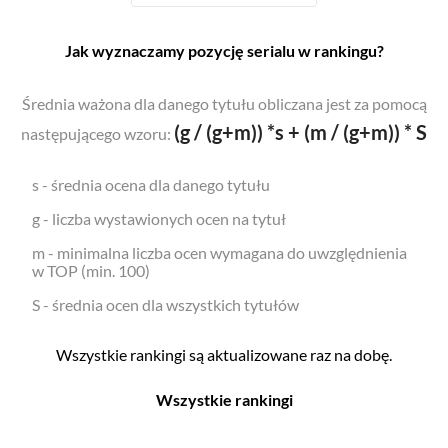
Jak wyznaczamy pozycję serialu w rankingu?
Średnia ważona dla danego tytułu obliczana jest za pomocą
(g / (g+m)) *s + (m / (g+m)) * S
następującego wzoru:
s - średnia ocena dla danego tytułu
g - liczba wystawionych ocen na tytuł
m - minimalna liczba ocen wymagana do uwzględnienia
w TOP (min. 100)
S - średnia ocen dla wszystkich tytułów
Wszystkie rankingi są aktualizowane raz na dobę.
Wszystkie rankingi