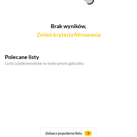
Brak wyników,
Zmień kryteria filtrowania
Polecane listy
Listy użytkowników w wybranym gatunku
Zobacz popularne listy