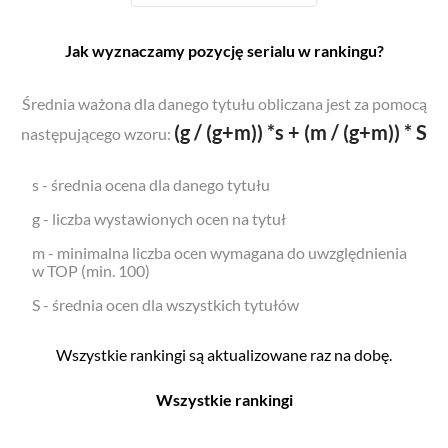
Jak wyznaczamy pozycję serialu w rankingu?
Średnia ważona dla danego tytułu obliczana jest za pomocą
(g / (g+m)) *s + (m / (g+m)) * S
następującego wzoru:
s - średnia ocena dla danego tytułu
g - liczba wystawionych ocen na tytuł
m - minimalna liczba ocen wymagana do uwzględnienia
w TOP (min. 100)
S - średnia ocen dla wszystkich tytułów
Wszystkie rankingi są aktualizowane raz na dobę.
Wszystkie rankingi