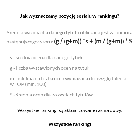
Jak wyznaczamy pozycję serialu w rankingu?
Średnia ważona dla danego tytułu obliczana jest za pomocą
(g / (g+m)) *s + (m / (g+m)) * S
następującego wzoru:
s - średnia ocena dla danego tytułu
g - liczba wystawionych ocen na tytuł
m - minimalna liczba ocen wymagana do uwzględnienia
w TOP (min. 100)
S - średnia ocen dla wszystkich tytułów
Wszystkie rankingi są aktualizowane raz na dobę.
Wszystkie rankingi