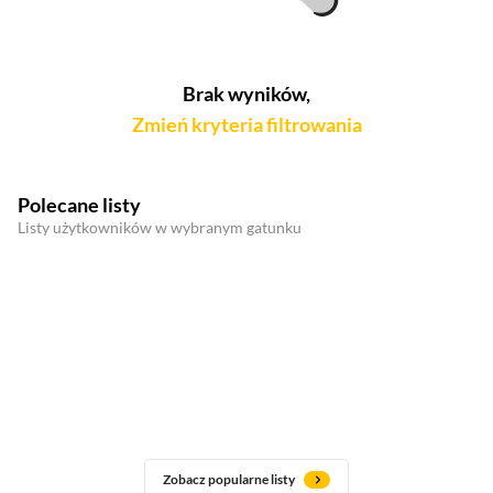
Brak wyników,
Zmień kryteria filtrowania
Polecane listy
Listy użytkowników w wybranym gatunku
Zobacz popularne listy