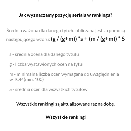
Jak wyznaczamy pozycję serialu w rankingu?
Średnia ważona dla danego tytułu obliczana jest za pomocą
(g / (g+m)) *s + (m / (g+m)) * S
następującego wzoru:
s - średnia ocena dla danego tytułu
g - liczba wystawionych ocen na tytuł
m - minimalna liczba ocen wymagana do uwzględnienia
w TOP (min. 100)
S - średnia ocen dla wszystkich tytułów
Wszystkie rankingi są aktualizowane raz na dobę.
Wszystkie rankingi