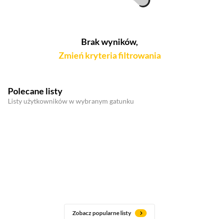
Brak wyników,
Zmień kryteria filtrowania
Polecane listy
Listy użytkowników w wybranym gatunku
Zobacz popularne listy