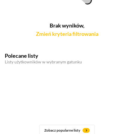
Brak wyników,
Zmień kryteria filtrowania
Polecane listy
Listy użytkowników w wybranym gatunku
Zobacz popularne listy