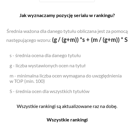
Jak wyznaczamy pozycję serialu w rankingu?
Średnia ważona dla danego tytułu obliczana jest za pomocą
(g / (g+m)) *s + (m / (g+m)) * S
następującego wzoru:
s - średnia ocena dla danego tytułu
g - liczba wystawionych ocen na tytuł
m - minimalna liczba ocen wymagana do uwzględnienia
w TOP (min. 100)
S - średnia ocen dla wszystkich tytułów
Wszystkie rankingi są aktualizowane raz na dobę.
Wszystkie rankingi