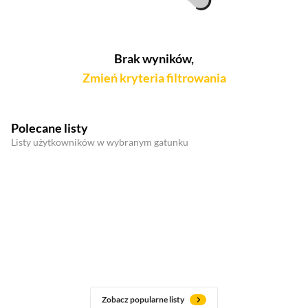
Brak wyników,
Zmień kryteria filtrowania
Polecane listy
Listy użytkowników w wybranym gatunku
Zobacz popularne listy