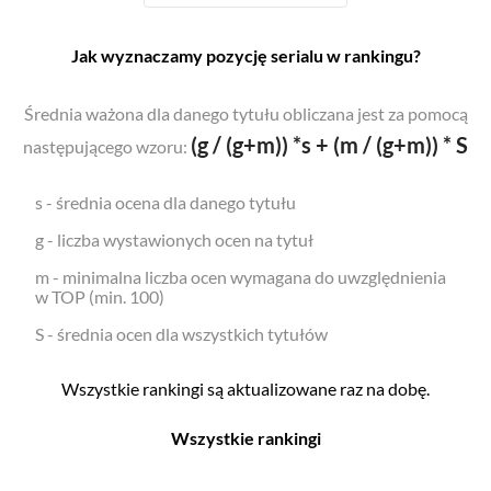
Jak wyznaczamy pozycję serialu w rankingu?
Średnia ważona dla danego tytułu obliczana jest za pomocą
(g / (g+m)) *s + (m / (g+m)) * S
następującego wzoru:
s - średnia ocena dla danego tytułu
g - liczba wystawionych ocen na tytuł
m - minimalna liczba ocen wymagana do uwzględnienia
w TOP (min. 100)
S - średnia ocen dla wszystkich tytułów
Wszystkie rankingi są aktualizowane raz na dobę.
Wszystkie rankingi