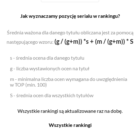
Jak wyznaczamy pozycję serialu w rankingu?
Średnia ważona dla danego tytułu obliczana jest za pomocą
(g / (g+m)) *s + (m / (g+m)) * S
następującego wzoru:
s - średnia ocena dla danego tytułu
g - liczba wystawionych ocen na tytuł
m - minimalna liczba ocen wymagana do uwzględnienia
w TOP (min. 100)
S - średnia ocen dla wszystkich tytułów
Wszystkie rankingi są aktualizowane raz na dobę.
Wszystkie rankingi