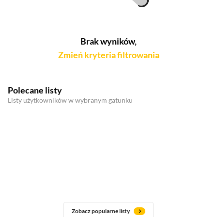
Brak wyników,
Zmień kryteria filtrowania
Polecane listy
Listy użytkowników w wybranym gatunku
Zobacz popularne listy