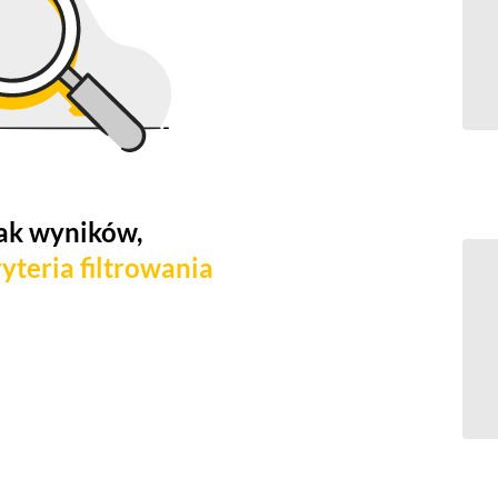
ak wyników,
yteria filtrowania