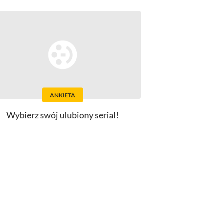
ANKIETA
Wybierz swój ulubiony serial!