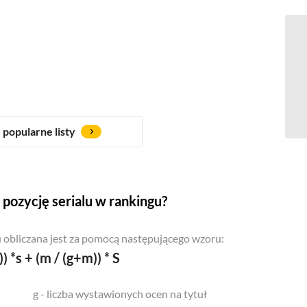
popularne listy
pozycję serialu w rankingu?
 obliczana jest za pomocą następującego wzoru:
)) *s + (m / (g+m)) * S
g - liczba wystawionych ocen na tytuł