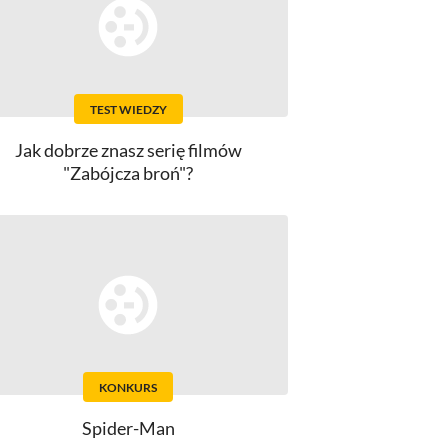
TEST WIEDZY
Jak dobrze znasz serię filmów
"Zabójcza broń"?
KONKURS
Spider-Man