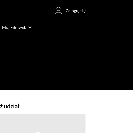
Zaloguj się
Mój Filmweb
 udział