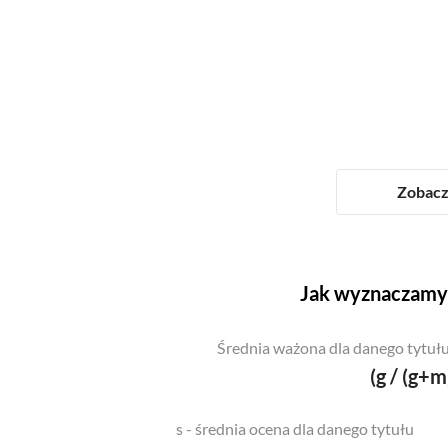
Zobacz 
Jak wyznaczamy 
Średnia ważona dla danego tytułu
(g / (g+m
s - średnia ocena dla danego tytułu