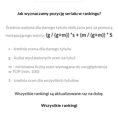
Jak wyznaczamy pozycję serialu w rankingu?
Średnia ważona dla danego tytułu obliczana jest za pomocą
(g / (g+m)) *s + (m / (g+m)) * S
następującego wzoru:
s - średnia ocena dla danego tytułu
g - liczba wystawionych ocen na tytuł
m - minimalna liczba ocen wymagana do uwzględnienia
w TOP (min. 100)
S - średnia ocen dla wszystkich tytułów
Wszystkie rankingi są aktualizowane raz na dobę.
Wszystkie rankingi