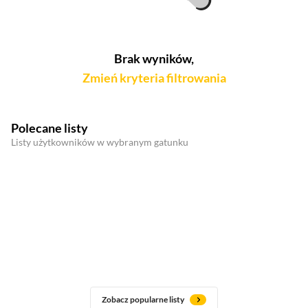
Brak wyników,
Zmień kryteria filtrowania
Polecane listy
Listy użytkowników w wybranym gatunku
Zobacz popularne listy