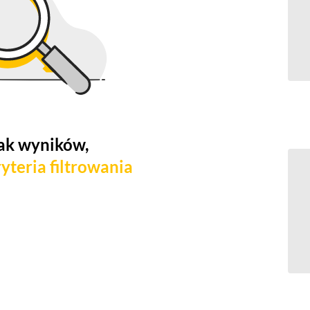
ak wyników,
yteria filtrowania