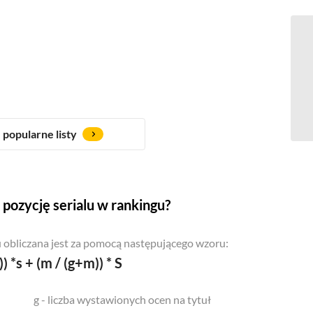
popularne listy
pozycję serialu w rankingu?
 obliczana jest za pomocą następującego wzoru:
)) *s + (m / (g+m)) * S
g - liczba wystawionych ocen na tytuł