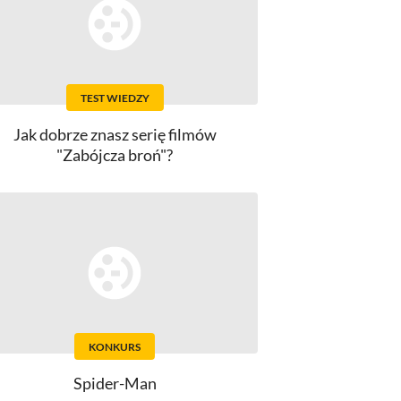
TEST WIEDZY
Jak dobrze znasz serię filmów
"Zabójcza broń"?
KONKURS
Spider-Man