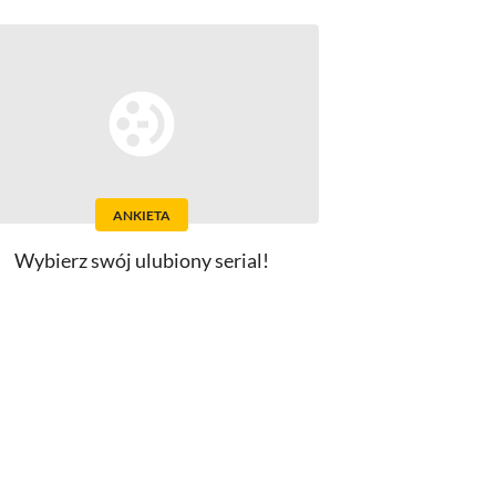
ANKIETA
Wybierz swój ulubiony serial!