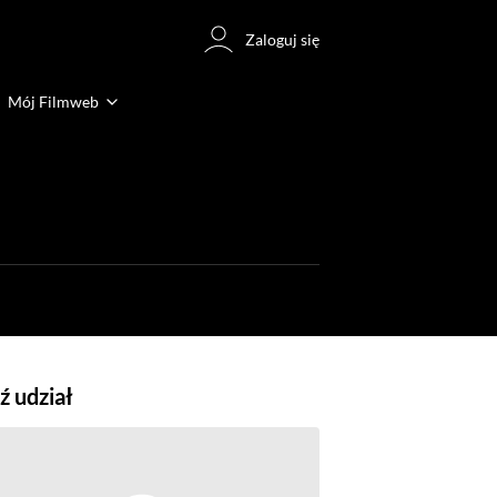
Zaloguj się
Mój Filmweb
 udział