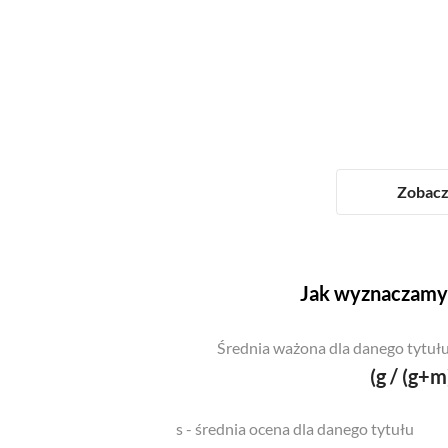
Zobacz 
Jak wyznaczamy 
Średnia ważona dla danego tytułu
(g / (g+m
s - średnia ocena dla danego tytułu