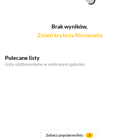
Brak wyników,
Zmień kryteria filtrowania
Polecane listy
Listy użytkowników w wybranym gatunku
Zobacz popularne listy