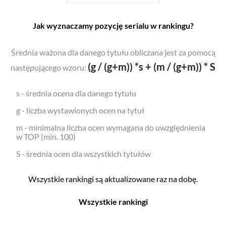
Jak wyznaczamy pozycję serialu w rankingu?
Średnia ważona dla danego tytułu obliczana jest za pomocą
(g / (g+m)) *s + (m / (g+m)) * S
następującego wzoru:
s - średnia ocena dla danego tytułu
g - liczba wystawionych ocen na tytuł
m - minimalna liczba ocen wymagana do uwzględnienia
w TOP (min. 100)
S - średnia ocen dla wszystkich tytułów
Wszystkie rankingi są aktualizowane raz na dobę.
Wszystkie rankingi