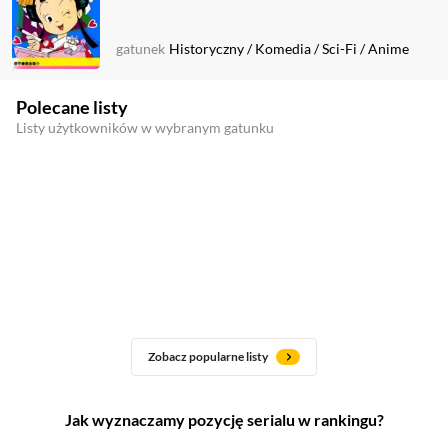
gatunek
Historyczny
/
Komedia
/
Sci-Fi
/
Anime
Polecane listy
Listy użytkowników w wybranym gatunku
Zobacz popularne listy
Jak wyznaczamy pozycję serialu w rankingu?