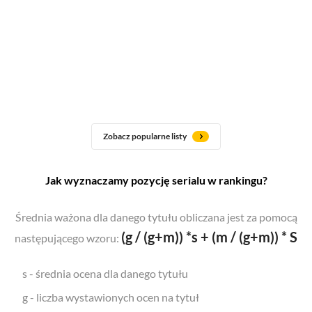
Zobacz popularne listy
Jak wyznaczamy pozycję serialu w rankingu?
Średnia ważona dla danego tytułu obliczana jest za pomocą
(g / (g+m)) *s + (m / (g+m)) * S
następującego wzoru:
s - średnia ocena dla danego tytułu
g - liczba wystawionych ocen na tytuł