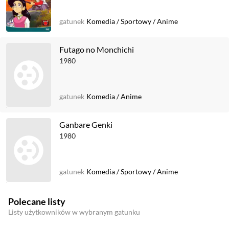
gatunek
Komedia
/
Sportowy
/
Anime
Futago no Monchichi
1980
gatunek
Komedia
/
Anime
Ganbare Genki
1980
gatunek
Komedia
/
Sportowy
/
Anime
Polecane listy
Listy użytkowników w wybranym gatunku