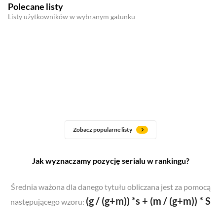
Polecane listy
Listy użytkowników w wybranym gatunku
Zobacz popularne listy
Jak wyznaczamy pozycję serialu w rankingu?
Średnia ważona dla danego tytułu obliczana jest za pomocą
(g / (g+m)) *s + (m / (g+m)) * S
następującego wzoru: