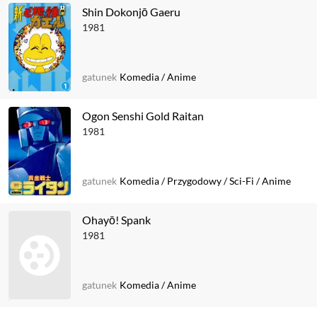
Shin Dokonjō Gaeru
1981
gatunek
Komedia
/
Anime
Ogon Senshi Gold Raitan
1981
gatunek
Komedia
/
Przygodowy
/
Sci-Fi
/
Anime
Ohayō! Spank
1981
gatunek
Komedia
/
Anime