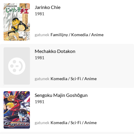
Jarinko Chie
1981
gatunek
Familijny
/
Komedia
/
Anime
Mechakko Dotakon
1981
gatunek
Komedia
/
Sci-Fi
/
Anime
Sengoku Majin Goshōgun
1981
gatunek
Komedia
/
Sci-Fi
/
Anime