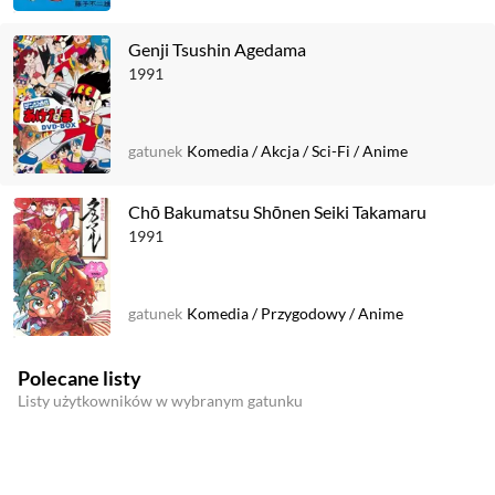
Genji Tsushin Agedama
1991
gatunek
Komedia
/
Akcja
/
Sci-Fi
/
Anime
Chō Bakumatsu Shōnen Seiki Takamaru
1991
gatunek
Komedia
/
Przygodowy
/
Anime
Polecane listy
Listy użytkowników w wybranym gatunku