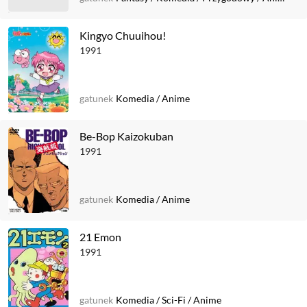
Kingyo Chuuihou!
1991
gatunek
Komedia
/
Anime
Be-Bop Kaizokuban
1991
gatunek
Komedia
/
Anime
21 Emon
1991
gatunek
Komedia
/
Sci-Fi
/
Anime