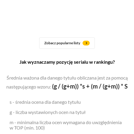
Zobacz popularne listy
Jak wyznaczamy pozycję serialu w rankingu?
Średnia ważona dla danego tytułu obliczana jest za pomocą
(g / (g+m)) *s + (m / (g+m)) * S
następującego wzoru:
s - średnia ocena dla danego tytułu
g - liczba wystawionych ocen na tytuł
m - minimalna liczba ocen wymagana do uwzględnienia
w TOP (min. 100)