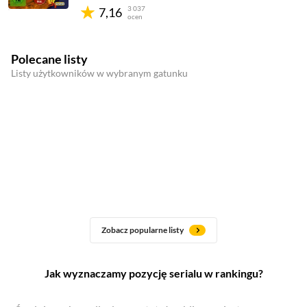
3 037
7,16
ocen
Polecane listy
Listy użytkowników w wybranym gatunku
Zobacz popularne listy
Jak wyznaczamy pozycję serialu w rankingu?