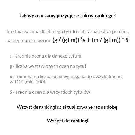
Jak wyznaczamy pozycję serialu w rankingu?
Średnia ważona dla danego tytułu obliczana jest za pomocą
(g / (g+m)) *s + (m / (g+m)) * S
następującego wzoru:
s - średnia ocena dla danego tytułu
g - liczba wystawionych ocen na tytuł
m - minimalna liczba ocen wymagana do uwzględnienia
w TOP (min. 100)
S - średnia ocen dla wszystkich tytułów
Wszystkie rankingi są aktualizowane raz na dobę.
Wszystkie rankingi