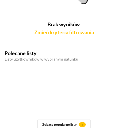
Brak wyników,
Zmień kryteria filtrowania
Polecane listy
Listy użytkowników w wybranym gatunku
Zobacz popularne listy