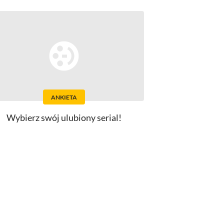
ANKIETA
Wybierz swój ulubiony serial!