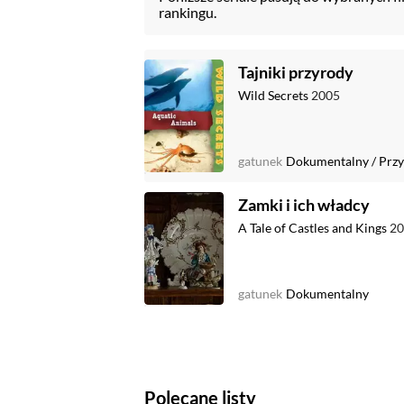
rankingu.
Tajniki przyrody
Wild Secrets
2005
gatunek
Dokumentalny
/
Przy
Zamki i ich władcy
A Tale of Castles and Kings
20
gatunek
Dokumentalny
Polecane listy