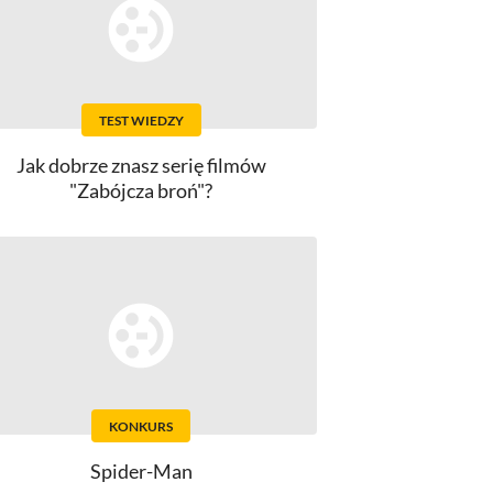
TEST WIEDZY
Jak dobrze znasz serię filmów
"Zabójcza broń"?
KONKURS
Spider-Man