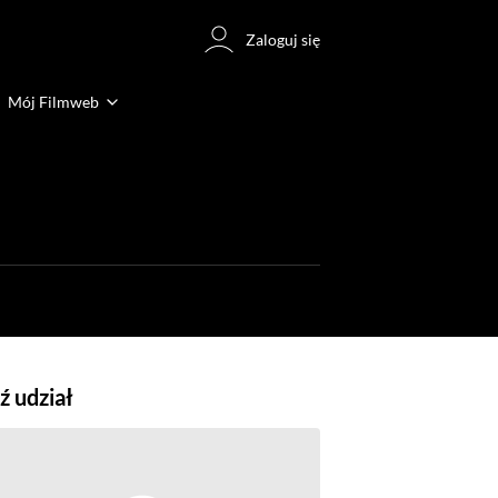
Zaloguj się
Mój Filmweb
 udział