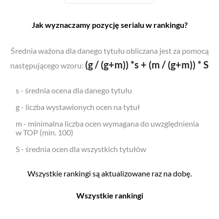
Jak wyznaczamy pozycję serialu w rankingu?
Średnia ważona dla danego tytułu obliczana jest za pomocą
(g / (g+m)) *s + (m / (g+m)) * S
następującego wzoru:
s - średnia ocena dla danego tytułu
g - liczba wystawionych ocen na tytuł
m - minimalna liczba ocen wymagana do uwzględnienia
w TOP (min. 100)
S - średnia ocen dla wszystkich tytułów
Wszystkie rankingi są aktualizowane raz na dobę.
Wszystkie rankingi