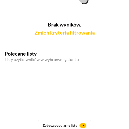
Brak wyników,
Zmień kryteria filtrowania
Polecane listy
Listy użytkowników w wybranym gatunku
Zobacz popularne listy