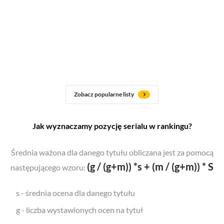
Zobacz popularne listy
Jak wyznaczamy pozycję serialu w rankingu?
Średnia ważona dla danego tytułu obliczana jest za pomocą
(g / (g+m)) *s + (m / (g+m)) * S
następującego wzoru:
s - średnia ocena dla danego tytułu
g - liczba wystawionych ocen na tytuł