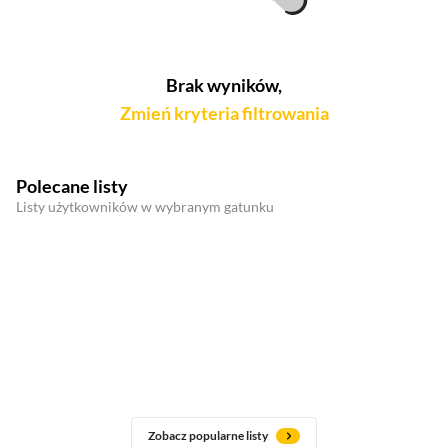
Brak wyników,
Zmień kryteria filtrowania
Polecane listy
Listy użytkowników w wybranym gatunku
Zobacz popularne listy