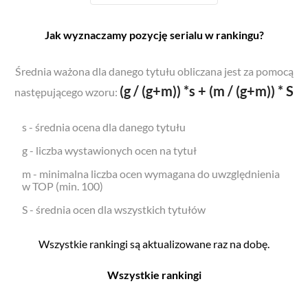
Jak wyznaczamy pozycję serialu w rankingu?
Średnia ważona dla danego tytułu obliczana jest za pomocą
(g / (g+m)) *s + (m / (g+m)) * S
następującego wzoru:
s - średnia ocena dla danego tytułu
g - liczba wystawionych ocen na tytuł
m - minimalna liczba ocen wymagana do uwzględnienia
w TOP (min. 100)
S - średnia ocen dla wszystkich tytułów
Wszystkie rankingi są aktualizowane raz na dobę.
Wszystkie rankingi