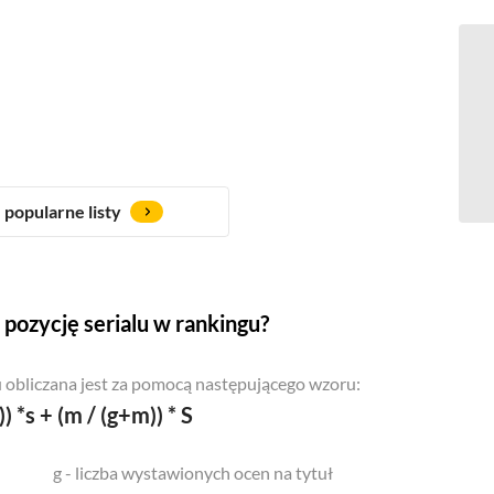
popularne listy
pozycję serialu w rankingu?
 obliczana jest za pomocą następującego wzoru:
)) *s + (m / (g+m)) * S
g - liczba wystawionych ocen na tytuł