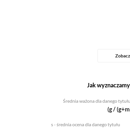
Zobacz 
Jak wyznaczamy 
Średnia ważona dla danego tytułu
(g / (g+m
s - średnia ocena dla danego tytułu