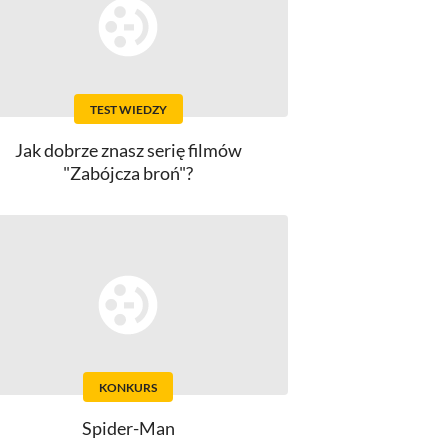
TEST WIEDZY
Jak dobrze znasz serię filmów
"Zabójcza broń"?
KONKURS
Spider-Man