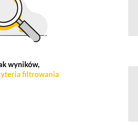
ak wyników,
yteria filtrowania