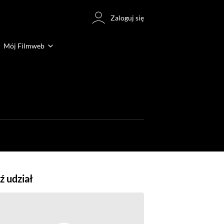
Zaloguj się
Mój Filmweb
 udział