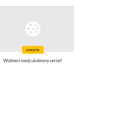
ANKIETA
Wybierz swój ulubiony serial!