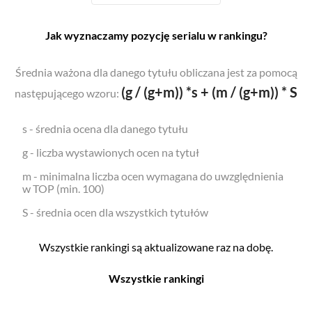
Jak wyznaczamy pozycję serialu w rankingu?
Średnia ważona dla danego tytułu obliczana jest za pomocą
(g / (g+m)) *s + (m / (g+m)) * S
następującego wzoru:
s - średnia ocena dla danego tytułu
g - liczba wystawionych ocen na tytuł
m - minimalna liczba ocen wymagana do uwzględnienia
w TOP (min. 100)
S - średnia ocen dla wszystkich tytułów
Wszystkie rankingi są aktualizowane raz na dobę.
Wszystkie rankingi