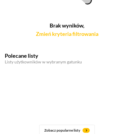
Brak wyników,
Zmień kryteria filtrowania
Polecane listy
Listy użytkowników w wybranym gatunku
Zobacz popularne listy