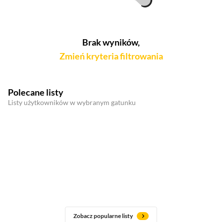
Brak wyników,
Zmień kryteria filtrowania
Polecane listy
Listy użytkowników w wybranym gatunku
Zobacz popularne listy