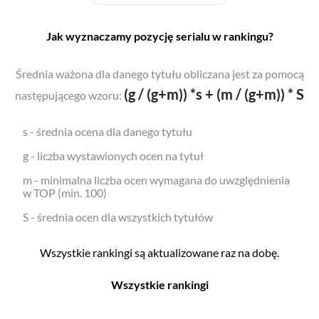
Jak wyznaczamy pozycję serialu w rankingu?
Średnia ważona dla danego tytułu obliczana jest za pomocą
(g / (g+m)) *s + (m / (g+m)) * S
następującego wzoru:
s - średnia ocena dla danego tytułu
g - liczba wystawionych ocen na tytuł
m - minimalna liczba ocen wymagana do uwzględnienia
w TOP (min. 100)
S - średnia ocen dla wszystkich tytułów
Wszystkie rankingi są aktualizowane raz na dobę.
Wszystkie rankingi